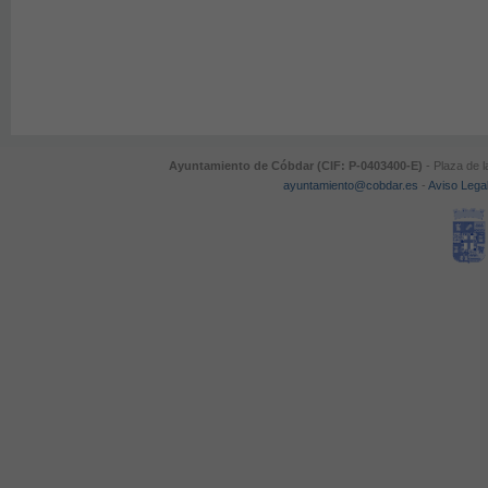
Ayuntamiento de Cóbdar (CIF: P-0403400-E)
- Plaza de l
ayuntamiento@cobdar.es
-
Aviso Lega