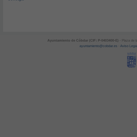
Ayuntamiento de Cóbdar (CIF: P-0403400-E)
- Plaza de l
ayuntamiento@cobdar.es
-
Aviso Lega