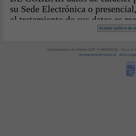
Aceptar política de p
Ayuntamiento de Cóbdar (CIF: P-0403400-E)
- Plaza de l
ayuntamiento@cobdar.es
-
Aviso Lega